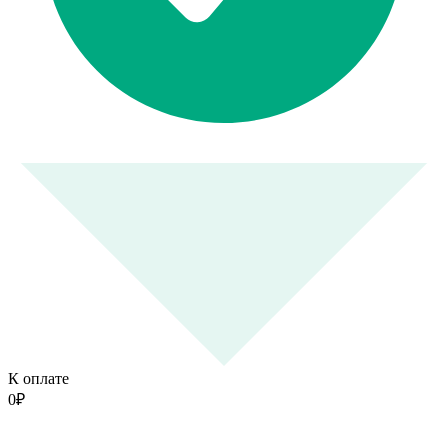
К оплате
0
₽