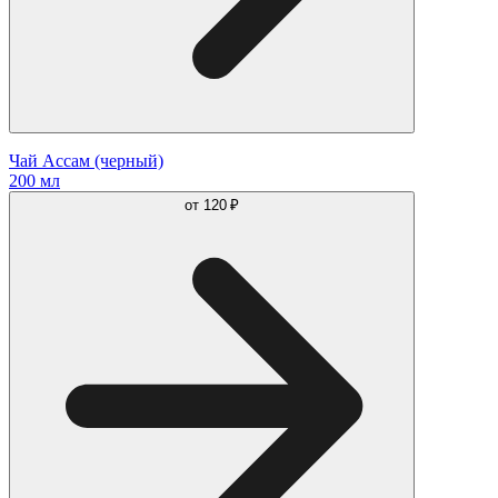
Чай Ассам (черный)
200 мл
от
120 ₽