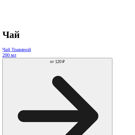
Чай
Чай Травяной
200 мл
от
120 ₽