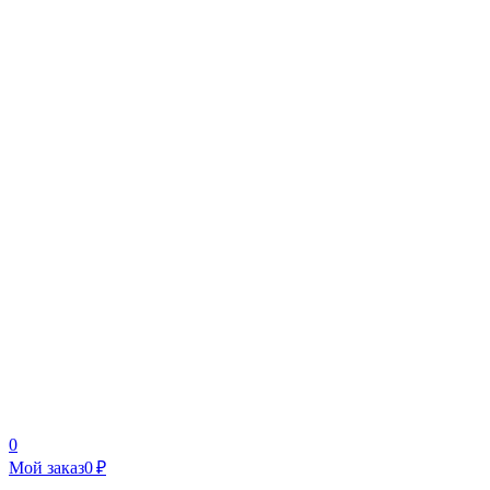
0
Мой заказ
0 ₽