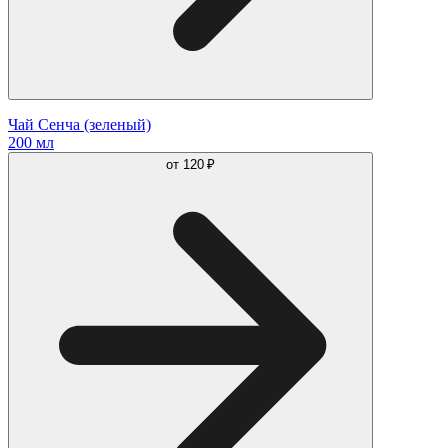
Чай Сенча (зеленый)
200 мл
от
120 ₽