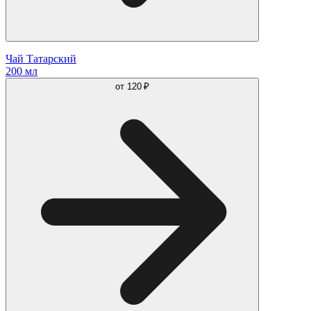
Чай Татарский
200 мл
от
120 ₽