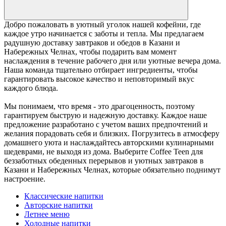
Добро пожаловать в уютный уголок нашей кофейни, где
каждое утро начинается с заботы и тепла. Мы предлагаем
радушную доставку завтраков и обедов в Казани и
Набережных Челнах, чтобы подарить вам момент
наслаждения в течение рабочего дня или уютные вечера дома.
Наша команда тщательно отбирает ингредиенты, чтобы
гарантировать высокое качество и неповторимый вкус
каждого блюда.
Мы понимаем, что время - это драгоценность, поэтому
гарантируем быструю и надежную доставку. Каждое наше
предложение разработано с учетом ваших предпочтений и
желания порадовать себя и близких. Погрузитесь в атмосферу
домашнего уюта и наслаждайтесь авторскими кулинарными
шедеврами, не выходя из дома. Выберите Coffee Teen для
беззаботных обеденных перерывов и уютных завтраков в
Казани и Набережных Челнах, которые обязательно поднимут
настроение.
Классические напитки
Авторские напитки
Летнее меню
Холодные напитки