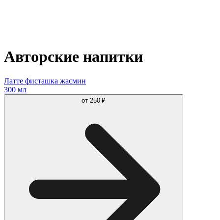
Авторские напитки
Латте фисташка жасмин
300 мл
от
250 ₽