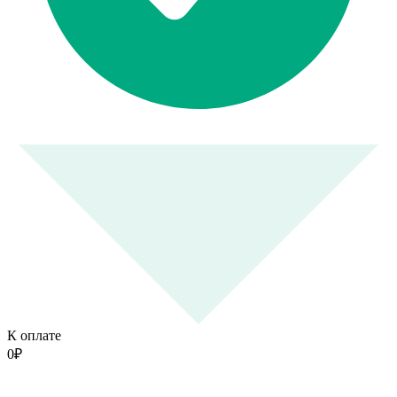
К оплате
0
₽