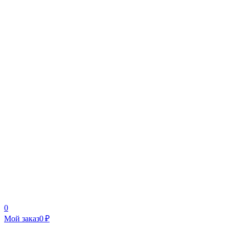
0
Мой заказ
0 ₽