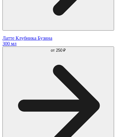
Латте Клубника Бузина
300 мл
от
250 ₽