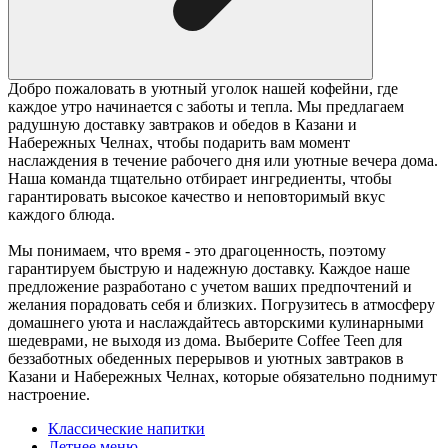
Добро пожаловать в уютный уголок нашей кофейни, где
каждое утро начинается с заботы и тепла. Мы предлагаем
радушную доставку завтраков и обедов в Казани и
Набережных Челнах, чтобы подарить вам момент
наслаждения в течение рабочего дня или уютные вечера дома.
Наша команда тщательно отбирает ингредиенты, чтобы
гарантировать высокое качество и неповторимый вкус
каждого блюда.
Мы понимаем, что время - это драгоценность, поэтому
гарантируем быструю и надежную доставку. Каждое наше
предложение разработано с учетом ваших предпочтений и
желания порадовать себя и близких. Погрузитесь в атмосферу
домашнего уюта и наслаждайтесь авторскими кулинарными
шедеврами, не выходя из дома. Выберите Coffee Teen для
беззаботных обеденных перерывов и уютных завтраков в
Казани и Набережных Челнах, которые обязательно поднимут
настроение.
Классические напитки
Летнее меню