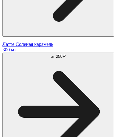
Латте Соленая карамель
300 мл
от
250 ₽