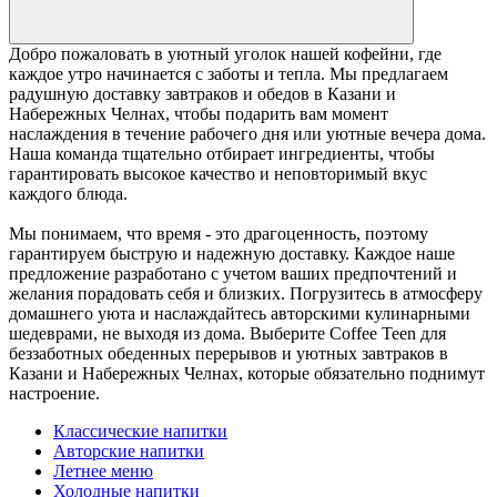
Добро пожаловать в уютный уголок нашей кофейни, где
каждое утро начинается с заботы и тепла. Мы предлагаем
радушную доставку завтраков и обедов в Казани и
Набережных Челнах, чтобы подарить вам момент
наслаждения в течение рабочего дня или уютные вечера дома.
Наша команда тщательно отбирает ингредиенты, чтобы
гарантировать высокое качество и неповторимый вкус
каждого блюда.
Мы понимаем, что время - это драгоценность, поэтому
гарантируем быструю и надежную доставку. Каждое наше
предложение разработано с учетом ваших предпочтений и
желания порадовать себя и близких. Погрузитесь в атмосферу
домашнего уюта и наслаждайтесь авторскими кулинарными
шедеврами, не выходя из дома. Выберите Coffee Teen для
беззаботных обеденных перерывов и уютных завтраков в
Казани и Набережных Челнах, которые обязательно поднимут
настроение.
Классические напитки
Авторские напитки
Летнее меню
Холодные напитки