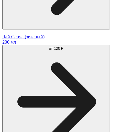
Чай Сенча (зеленый)
200 мл
от
120 ₽