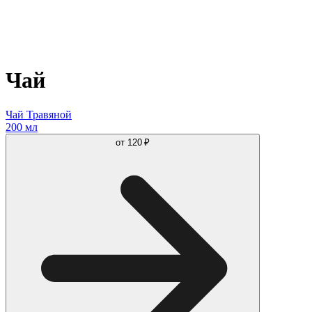
Чай
Чай Травяной
200 мл
от
120 ₽