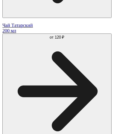
Чай Татарский
200 мл
от
120 ₽