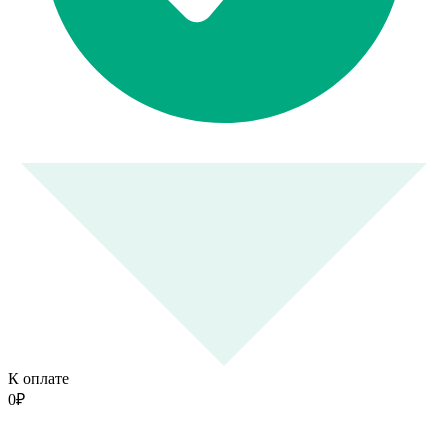
К оплате
0
₽