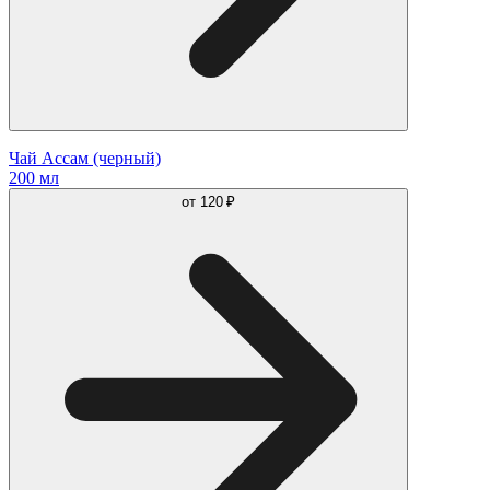
Чай Ассам (черный)
200 мл
от
120 ₽