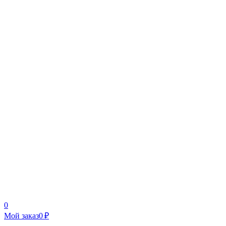
0
Мой заказ
0 ₽