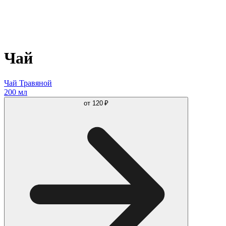
Чай
Чай Травяной
200 мл
от
120 ₽