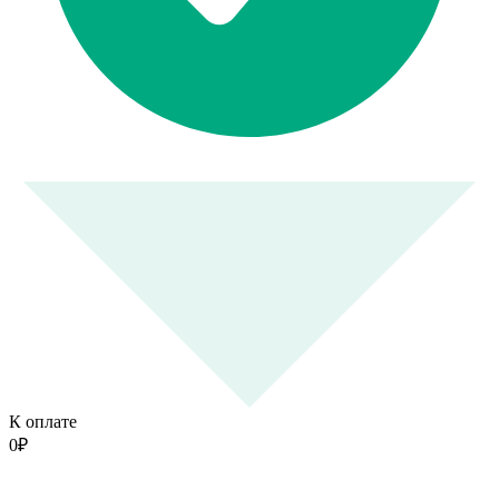
К оплате
0
₽