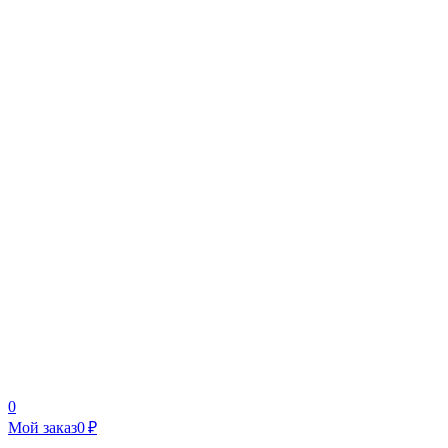
0
Мой заказ
0 ₽