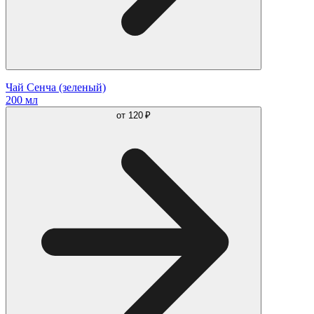
Чай Сенча (зеленый)
200 мл
от
120 ₽