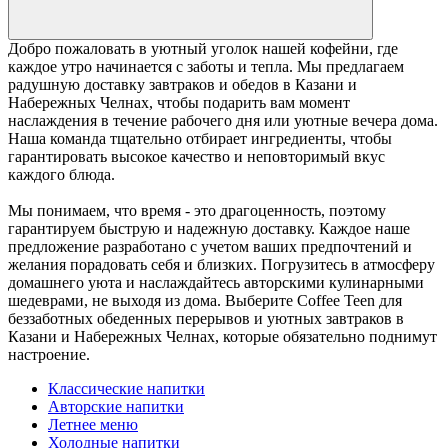
Добро пожаловать в уютный уголок нашей кофейни, где
каждое утро начинается с заботы и тепла. Мы предлагаем
радушную доставку завтраков и обедов в Казани и
Набережных Челнах, чтобы подарить вам момент
наслаждения в течение рабочего дня или уютные вечера дома.
Наша команда тщательно отбирает ингредиенты, чтобы
гарантировать высокое качество и неповторимый вкус
каждого блюда.
Мы понимаем, что время - это драгоценность, поэтому
гарантируем быструю и надежную доставку. Каждое наше
предложение разработано с учетом ваших предпочтений и
желания порадовать себя и близких. Погрузитесь в атмосферу
домашнего уюта и наслаждайтесь авторскими кулинарными
шедеврами, не выходя из дома. Выберите Coffee Teen для
беззаботных обеденных перерывов и уютных завтраков в
Казани и Набережных Челнах, которые обязательно поднимут
настроение.
Классические напитки
Авторские напитки
Летнее меню
Холодные напитки