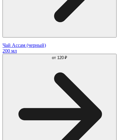
Чай Ассам (черный)
200 мл
от
120 ₽