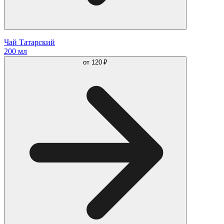
Чай Татарский
200 мл
от
120 ₽