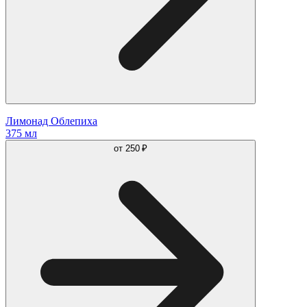
Лимонад Облепиха
375 мл
от
250 ₽