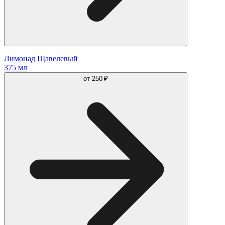
Лимонад Щавелевый
375 мл
от
250 ₽