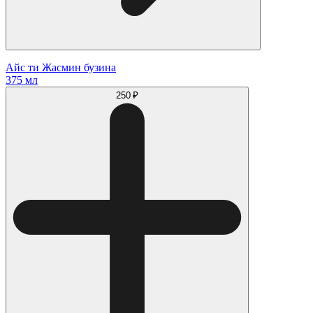
Айс ти Жасмин бузина
375 мл
250 ₽