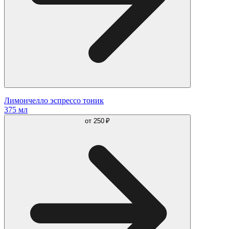
Лимончелло эспрессо тоник
375 мл
от
250 ₽