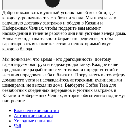
Добро пожаловать в уютный уголок нашей кофейни, где
каждое утро начинается с заботы и тепла. Мы предлагаем
радушную доставку завтраков и обедов в Казани и
Набережных Челнах, чтобы подарить вам момент
наслаждения в течение рабочего дня или уютные вечера дома.
Наша команда тщательно отбирает ингредиенты, чтобы
гарантировать высокое качество и неповторимый вкус
каждого блюда.
Мы понимаем, что время - это драгоценность, поэтому
гарантируем быструю и надежную доставку. Каждое наше
предложение разработано с учетом ваших предпочтений и
желания порадовать себя и близких. Погрузитесь в атмосферу
домашнего уюта и наслаждайтесь авторскими кулинарными
шедеврами, не выходя из дома. Выберите Coffee Teen для
беззаботных обеденных перерывов и уютных завтраков в
Казани и Набережных Челнах, которые обязательно поднимут
настроение.
Классические напитки
Авторские напитки
Холодные напитки
Чай