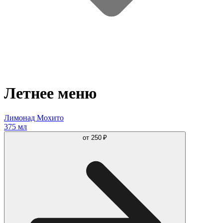
Летнее меню
Лимонад Мохито
375 мл
от
250 ₽