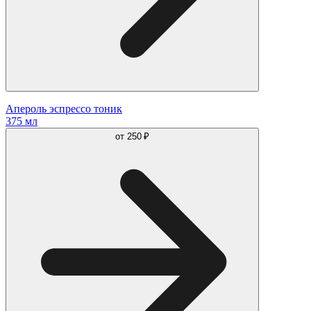
Апероль эспрессо тоник
375 мл
от
250 ₽