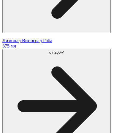
Лимонад Виноград Габа
375 мл
от
250 ₽