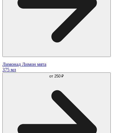
Лимонад Лимон мята
375 мл
от
250 ₽