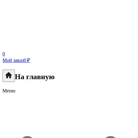
0
Мой заказ
0 ₽
На главную
Меню