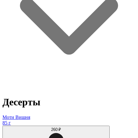
Десерты
Моти Вишня
85 г
260 ₽