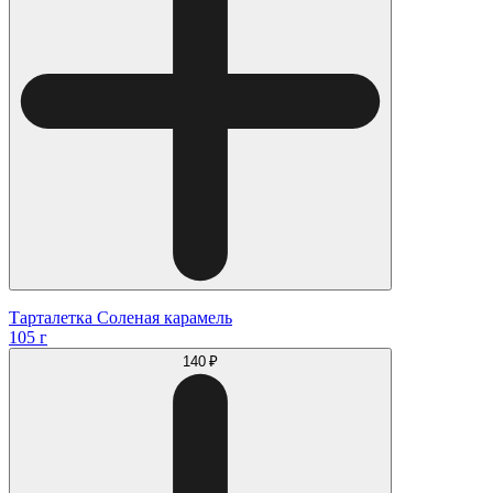
Тарталетка Соленая карамель
105 г
140 ₽