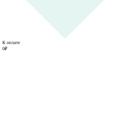
К оплате
0
₽