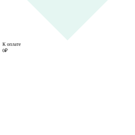
К оплате
0
₽