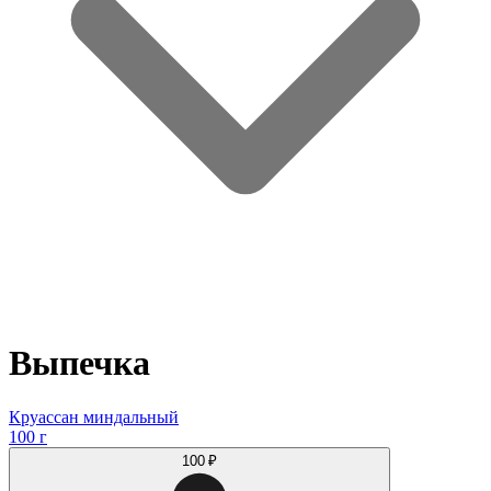
Выпечка
Круассан миндальный
100 г
100 ₽