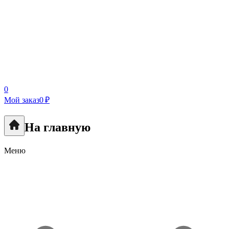
0
Мой заказ
0 ₽
На главную
Меню