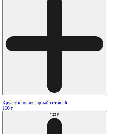
Круассан шоколадный готовый
100 г
100 ₽