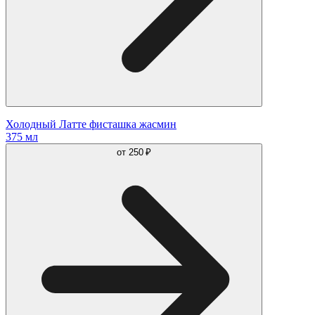
Холодный Латте фисташка жасмин
375 мл
от
250 ₽