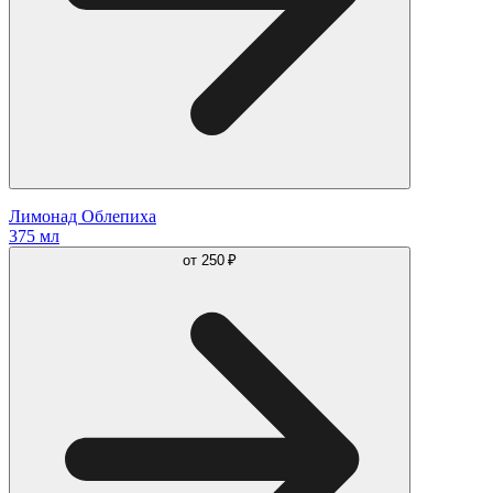
Лимонад Облепиха
375 мл
от
250 ₽