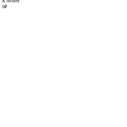
К оплате
0
₽