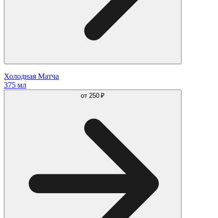
Холодная Матча
375 мл
от
250 ₽