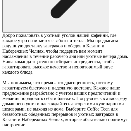
Добро пожаловать в уютный уголок нашей кофейни, где
каждое утро начинается с заботы и тепла. Мы предлагаем
радушную доставку завтраков и обедов в Казани и
Набережных Челнах, чтобы подарить вам момент
наслаждения в течение рабочего дня или уютные вечера дома.
Наша команда тщательно отбирает ингредиенты, чтобы
гарантировать высокое качество и неповторимый вкус
каждого блюда.
Мы понимаем, что время - это драгоценность, поэтому
гарантируем быструю и надежную доставку. Каждое наше
предложение разработано с учетом ваших предпочтений и
желания порадовать себя и близких. Погрузитесь в атмосферу
домашнего уюта и наслаждайтесь авторскими кулинарными
шедеврами, не выходя из дома. Выберите Coffee Teen для
беззаботных обеденных перерывов и уютных завтраков в
Казани и Набережных Челнах, которые обязательно поднимут
настроение.