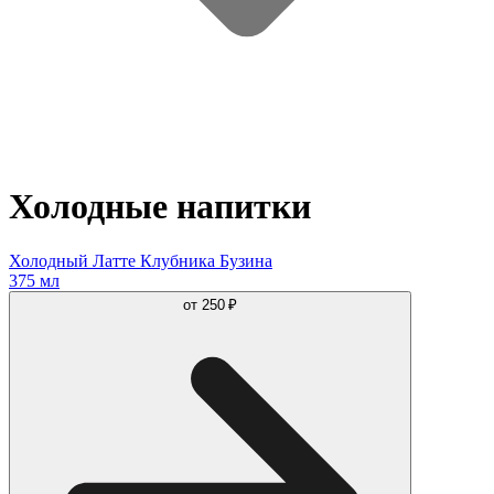
Холодные напитки
Холодный Латте Клубника Бузина
375 мл
от
250 ₽