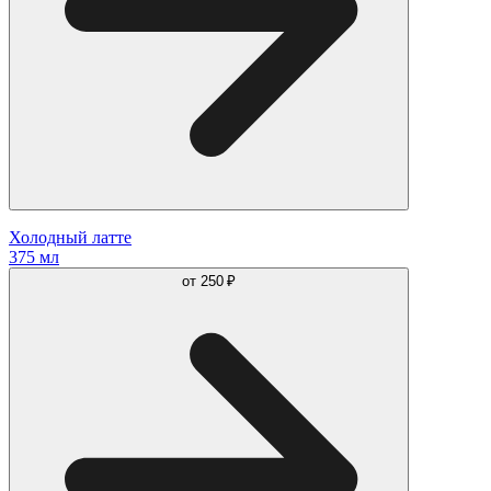
Холодный латте
375 мл
от
250 ₽