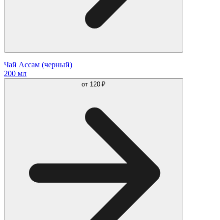
Чай Ассам (черный)
200 мл
от
120 ₽