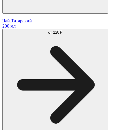
Чай Татарский
200 мл
от
120 ₽