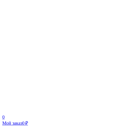
0
Мой заказ
0 ₽