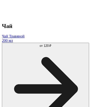
Чай
Чай Травяной
200 мл
от
120 ₽