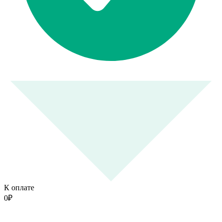
К оплате
0
₽