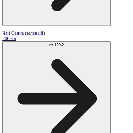
Чай Сенча (зеленый)
200 мл
от
120 ₽