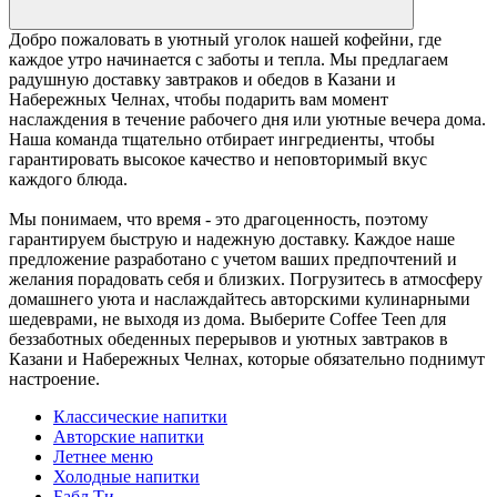
Добро пожаловать в уютный уголок нашей кофейни, где
каждое утро начинается с заботы и тепла. Мы предлагаем
радушную доставку завтраков и обедов в Казани и
Набережных Челнах, чтобы подарить вам момент
наслаждения в течение рабочего дня или уютные вечера дома.
Наша команда тщательно отбирает ингредиенты, чтобы
гарантировать высокое качество и неповторимый вкус
каждого блюда.
Мы понимаем, что время - это драгоценность, поэтому
гарантируем быструю и надежную доставку. Каждое наше
предложение разработано с учетом ваших предпочтений и
желания порадовать себя и близких. Погрузитесь в атмосферу
домашнего уюта и наслаждайтесь авторскими кулинарными
шедеврами, не выходя из дома. Выберите Coffee Teen для
беззаботных обеденных перерывов и уютных завтраков в
Казани и Набережных Челнах, которые обязательно поднимут
настроение.
Классические напитки
Авторские напитки
Летнее меню
Холодные напитки
Бабл Ти