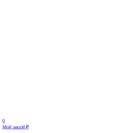
0
Мой заказ
0 ₽