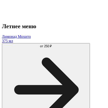
Летнее меню
Лимонад Мохито
375 мл
от
250 ₽