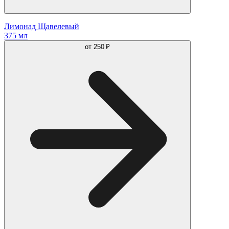
Лимонад Щавелевый
375 мл
от
250 ₽