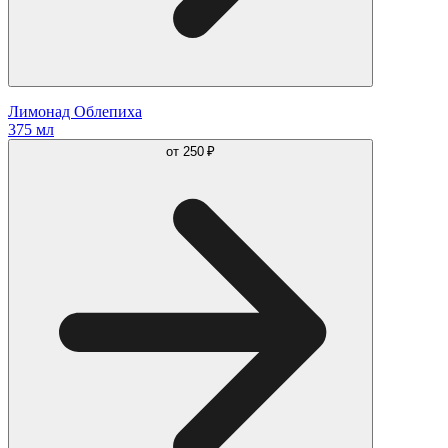
Лимонад Облепиха
375 мл
от
250 ₽