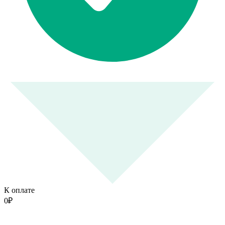
К оплате
0
₽