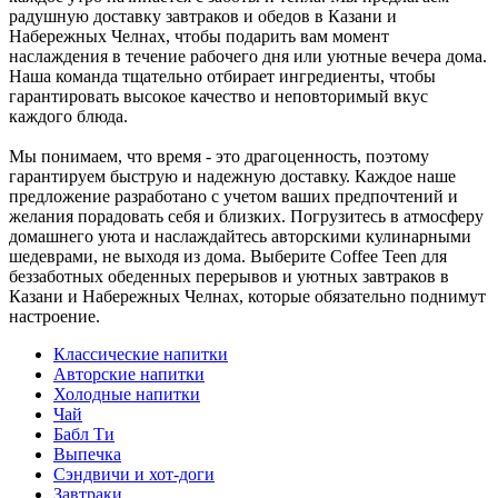
радушную доставку завтраков и обедов в Казани и
Набережных Челнах, чтобы подарить вам момент
наслаждения в течение рабочего дня или уютные вечера дома.
Наша команда тщательно отбирает ингредиенты, чтобы
гарантировать высокое качество и неповторимый вкус
каждого блюда.
Мы понимаем, что время - это драгоценность, поэтому
гарантируем быструю и надежную доставку. Каждое наше
предложение разработано с учетом ваших предпочтений и
желания порадовать себя и близких. Погрузитесь в атмосферу
домашнего уюта и наслаждайтесь авторскими кулинарными
шедеврами, не выходя из дома. Выберите Coffee Teen для
беззаботных обеденных перерывов и уютных завтраков в
Казани и Набережных Челнах, которые обязательно поднимут
настроение.
Классические напитки
Авторские напитки
Холодные напитки
Чай
Бабл Ти
Выпечка
Сэндвичи и хот-доги
Завтраки