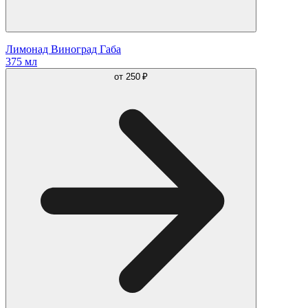
Лимонад Виноград Габа
375 мл
от
250 ₽