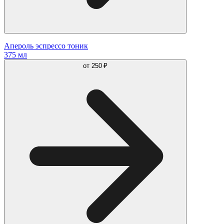
Апероль эспрессо тоник
375 мл
от
250 ₽