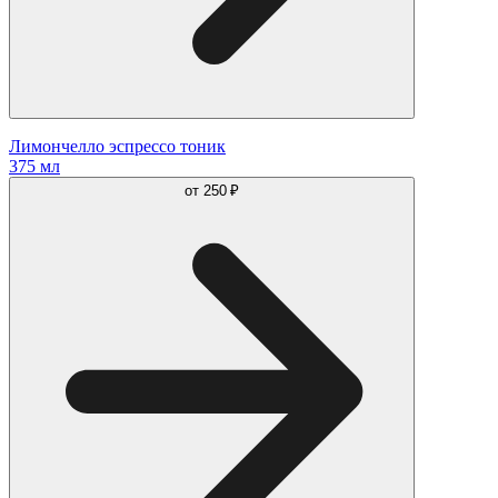
Лимончелло эспрессо тоник
375 мл
от
250 ₽