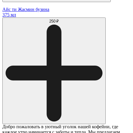
Айс ти Жасмин бузина
375 мл
250 ₽
Добро пожаловать в уютный уголок нашей кофейни, где
каждое утро начинается с заботы и тепла. Мы предлагаем