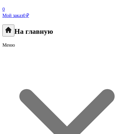
0
Мой заказ
0 ₽
На главную
Меню