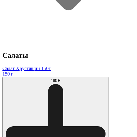
Салаты
Салат Хрустящий 150г
150 г
180 ₽