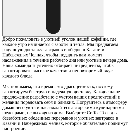
Добро пожаловать в уютный уголок нашей кофейни, где
каждое утро начинается с заботы и тепла. Мы предлагаем
радушную доставку завтраков и обедов в Казани и
Набережных Челнах, чтобы подарить вам момент
наслаждения в течение рабочего дня или уютные вечера дома.
Наша команда тщательно отбирает ингредиенты, чтобы
гарантировать высокое качество и неповторимый вкус
каждого блюда.
Мы понимаем, что время - это драгоценность, поэтому
гарантируем быструю и надежную доставку. Каждое наше
предложение разработано с учетом ваших предпочтений и
желания порадовать себя и близких. Погрузитесь в атмосферу
домашнего уюта и наслаждайтесь авторскими кулинарными
шедеврами, не выходя из дома. Выберите Coffee Teen для
беззаботных обеденных перерывов и уютных завтраков в
Казани и Набережных Челнах, которые обязательно поднимут
настроение.