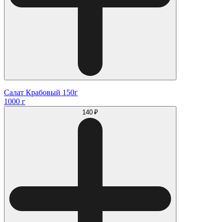
Салат Крабовый 150г
1000 г
140 ₽