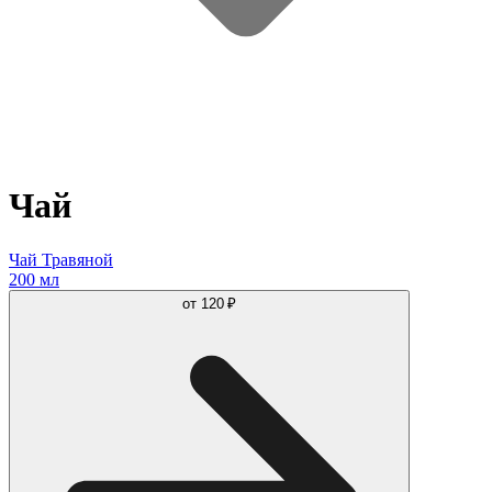
Чай
Чай Травяной
200 мл
от
120 ₽