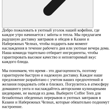
Добро пожаловать в уютный уголок нашей кофейни, где
каждое утро начинается с заботы и тепла. Мы предлагаем
радушную доставку завтраков и обедов в Казани и
Набережных Челнах, чтобы подарить вам момент
наслаждения в течение рабочего дня или уютные вечера дома.
Наша команда тщательно отбирает ингредиенты, чтобы
гарантировать высокое качество и неповторимый вкус
каждого блюда.
Мы понимаем, что время - это драгоценность, поэтому
гарантируем быструю и надежную доставку. Каждое наше
предложение разработано с учетом ваших предпочтений и
желания порадовать себя и близких. Погрузитесь в атмосферу
домашнего уюта и наслаждайтесь авторскими кулинарными
шедеврами, не выходя из дома. Выберите Coffee Teen для
беззаботных обеденных перерывов и уютных завтраков в
Казани и Набережных Челнах, которые обязательно поднимут
настроение.