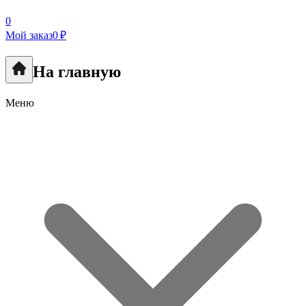
0
Мой заказ
0 ₽
На главную
Меню