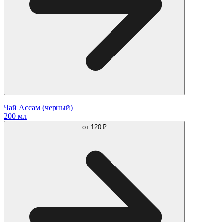
Чай Ассам (черный)
200 мл
от
120 ₽