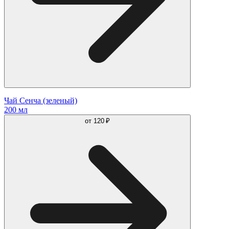
Чай Сенча (зеленый)
200 мл
от
120 ₽