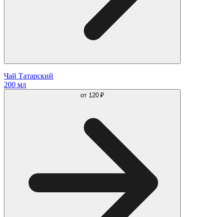
Чай Татарский
200 мл
от
120 ₽