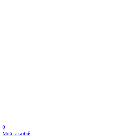
0
Мой заказ
0 ₽