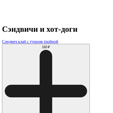
Сэндвичи и хот-доги
Сэндвич клаб с тунцом тройной
160 ₽