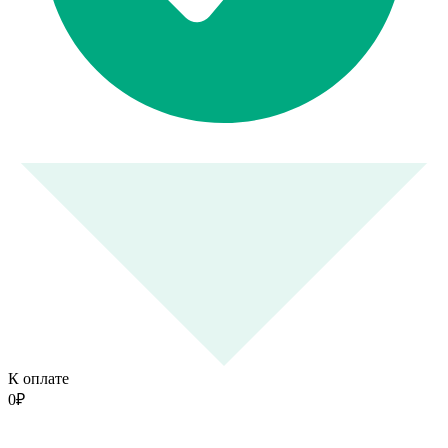
К оплате
0
₽