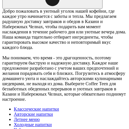
Добро пожаловать в уютный уголок нашей кофейни, где
каждое утро начинается с заботы и тепла. Мы предлагаем
радушную доставку завтраков и обедов в Казани и
Набережных Челнах, чтобы подарить вам момент
наслаждения в течение рабочего дня или уютные вечера дома.
Наша команда тщательно отбирает ингредиенты, чтобы
гарантировать высокое качество и неповторимый вкус
каждого блюда.
Мы понимаем, что время - это драгоценность, поэтому
гарантируем быструю и надежную доставку. Каждое наше
предложение разработано с учетом ваших предпочтений и
желания порадовать себя и близких. Погрузитесь в атмосферу
домашнего уюта и наслаждайтесь авторскими кулинарными
шедеврами, не выходя из дома. Выберите Coffee Teen для
беззаботных обеденных перерывов и уютных завтраков в
Казани и Набережных Челнах, которые обязательно поднимут
настроение.
Классические напитки
Авторские напитки
Летнее меню
Холодные напитки