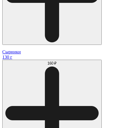
Сырники
130 г
160 ₽