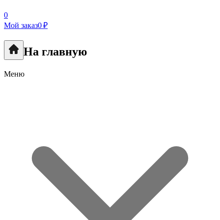
0
Мой заказ
0 ₽
На главную
Меню