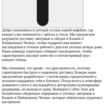
Добро пожаловать в уютный уголок нашей кофейни, где
каждое утро начинается с заботы и тепла. Мы предлагаем
радушную доставку завтраков и обедов в Казани и
Набережных Челнах, чтобы подарить вам момент
наслаждения в течение рабочего дня или уютные вечера дома.
Наша команда тщательно отбирает ингредиенты, чтобы
гарантировать высокое качество и неповторимый вкус
каждого блюда.
Мы понимаем, что время - это драгоценность, поэтому
гарантируем быструю и надежную доставку. Каждое наше
предложение разработано с учетом ваших предпочтений и
желания порадовать себя и близких. Погрузитесь в атмосферу
домашнего уюта и наслаждайтесь авторскими кулинарными
шедеврами, не выходя из дома. Выберите Coffee Teen для
беззаботных обеденных перерывов и уютных завтраков в
Казани и Набережных Челнах, которые обязательно поднимут
настроение.