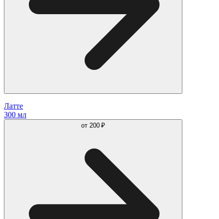
Латте
300 мл
от
200 ₽