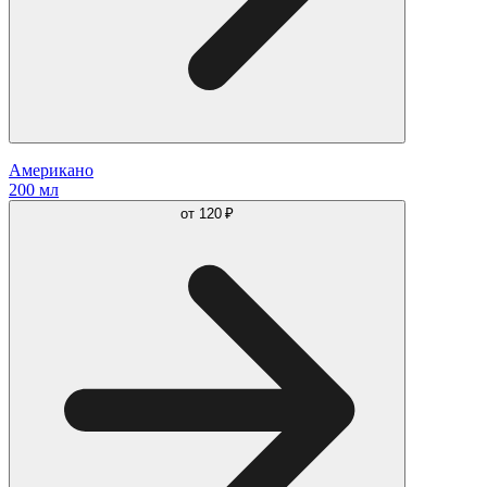
Американо
200 мл
от
120 ₽