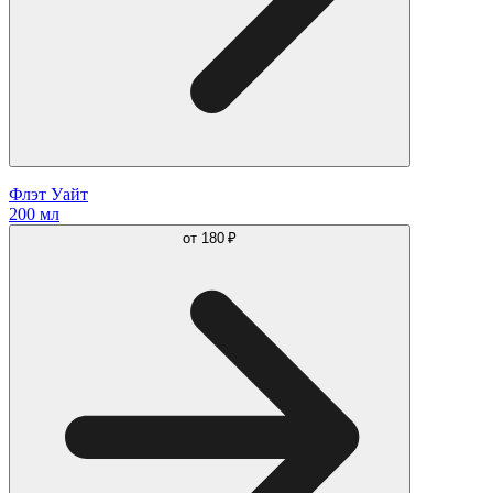
Флэт Уайт
200 мл
от
180 ₽