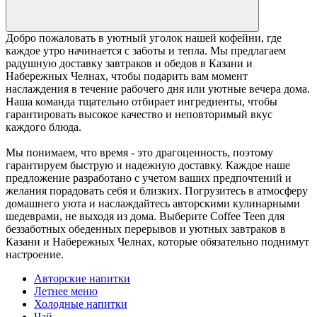
Добро пожаловать в уютный уголок нашей кофейни, где
каждое утро начинается с заботы и тепла. Мы предлагаем
радушную доставку завтраков и обедов в Казани и
Набережных Челнах, чтобы подарить вам момент
наслаждения в течение рабочего дня или уютные вечера дома.
Наша команда тщательно отбирает ингредиенты, чтобы
гарантировать высокое качество и неповторимый вкус
каждого блюда.
Мы понимаем, что время - это драгоценность, поэтому
гарантируем быструю и надежную доставку. Каждое наше
предложение разработано с учетом ваших предпочтений и
желания порадовать себя и близких. Погрузитесь в атмосферу
домашнего уюта и наслаждайтесь авторскими кулинарными
шедеврами, не выходя из дома. Выберите Coffee Teen для
беззаботных обеденных перерывов и уютных завтраков в
Казани и Набережных Челнах, которые обязательно поднимут
настроение.
Авторские напитки
Летнее меню
Холодные напитки
Чай