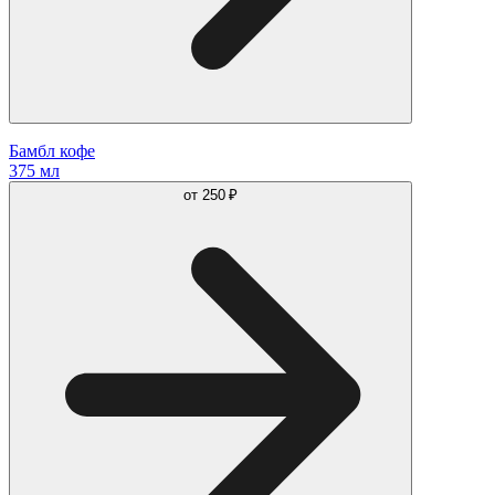
Бамбл кофе
375 мл
от
250 ₽