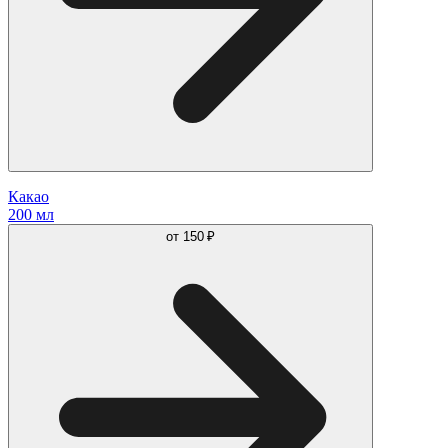
Какао
200 мл
от
150 ₽