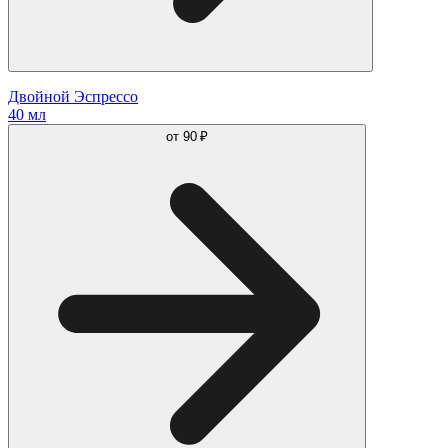
Двойной Эспрессо
40 мл
от
90 ₽