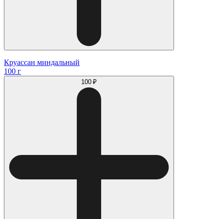
Круассан миндальный
100 г
100 ₽