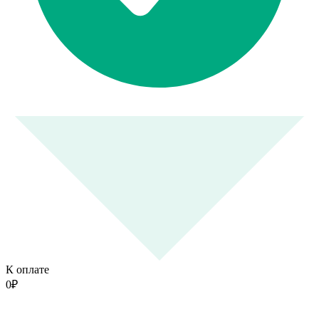
К оплате
0
₽