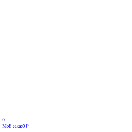
0
Мой заказ
0 ₽