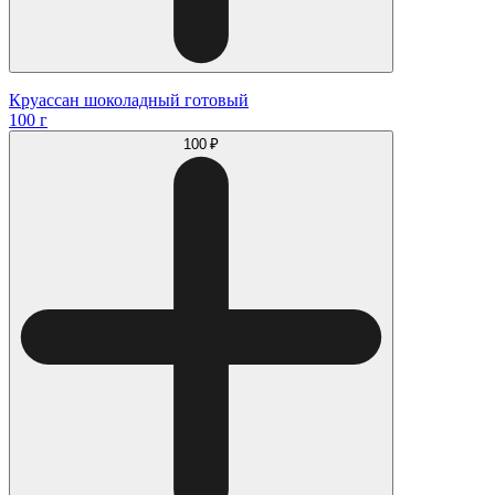
Круассан шоколадный готовый
100 г
100 ₽