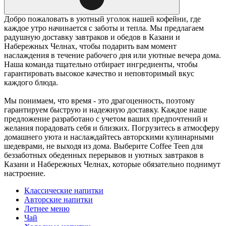
Добро пожаловать в уютный уголок нашей кофейни, где
каждое утро начинается с заботы и тепла. Мы предлагаем
радушную доставку завтраков и обедов в Казани и
Набережных Челнах, чтобы подарить вам момент
наслаждения в течение рабочего дня или уютные вечера дома.
Наша команда тщательно отбирает ингредиенты, чтобы
гарантировать высокое качество и неповторимый вкус
каждого блюда.
Мы понимаем, что время - это драгоценность, поэтому
гарантируем быструю и надежную доставку. Каждое наше
предложение разработано с учетом ваших предпочтений и
желания порадовать себя и близких. Погрузитесь в атмосферу
домашнего уюта и наслаждайтесь авторскими кулинарными
шедеврами, не выходя из дома. Выберите Coffee Teen для
беззаботных обеденных перерывов и уютных завтраков в
Казани и Набережных Челнах, которые обязательно поднимут
настроение.
Классические напитки
Авторские напитки
Летнее меню
Чай