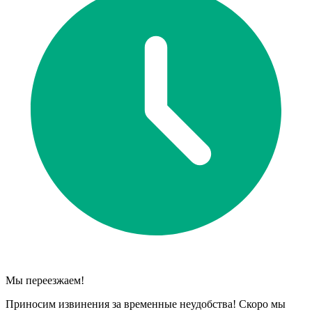
Мы переезжаем!
Приносим извинения за временные неудобства! Скоро мы