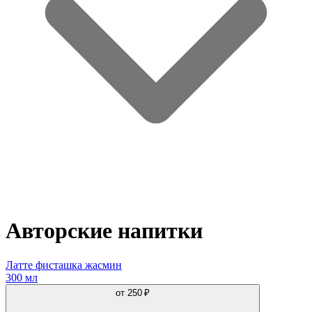
Авторские напитки
Латте фисташка жасмин
300 мл
от
250 ₽