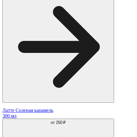
Латте Соленая карамель
300 мл
от
250 ₽