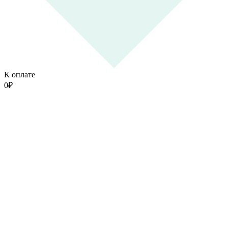
К оплате
0
₽