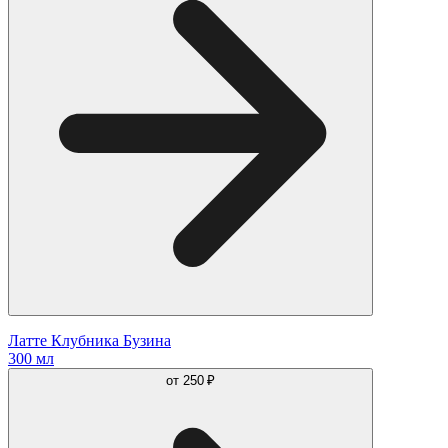
Латте Клубника Бузина
300 мл
от
250 ₽