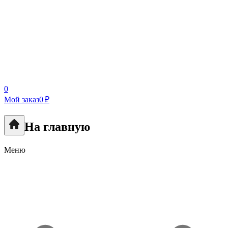
0
Мой заказ
0 ₽
На главную
Меню