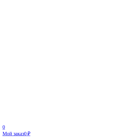
0
Мой заказ
0 ₽