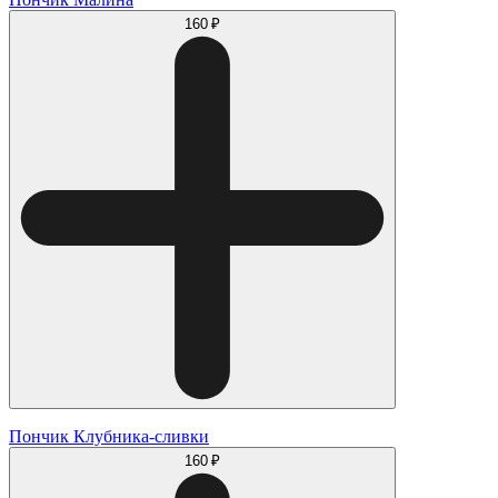
160 ₽
Пончик Клубника-сливки
160 ₽