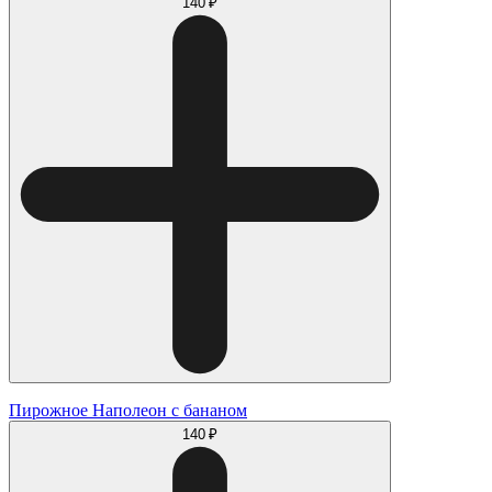
140 ₽
Пирожное Наполеон с бананом
140 ₽