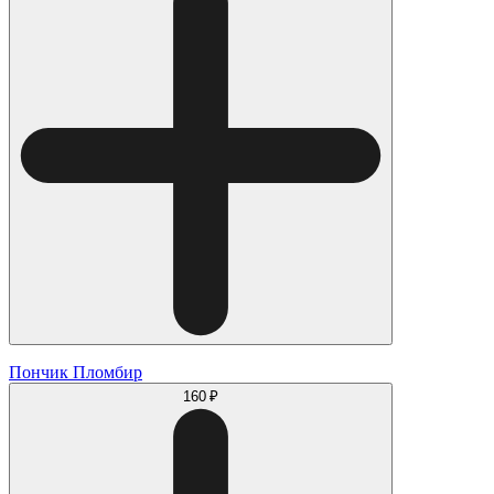
Пончик Пломбир
160 ₽