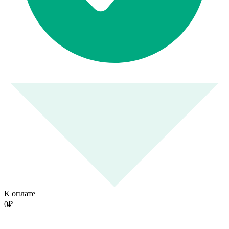
К оплате
0
₽