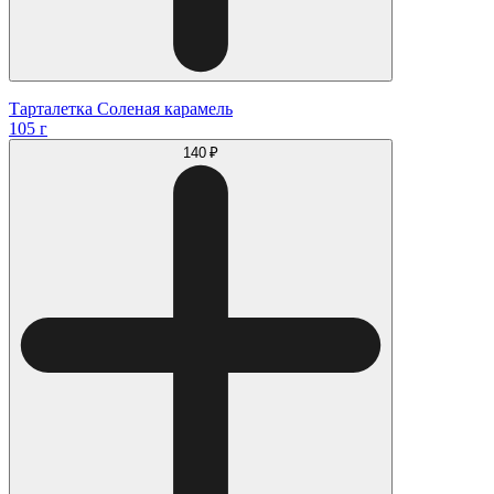
Тарталетка Соленая карамель
105 г
140 ₽