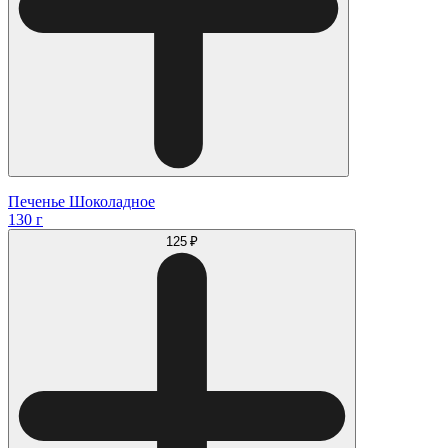
Печенье Шоколадное
130 г
125 ₽