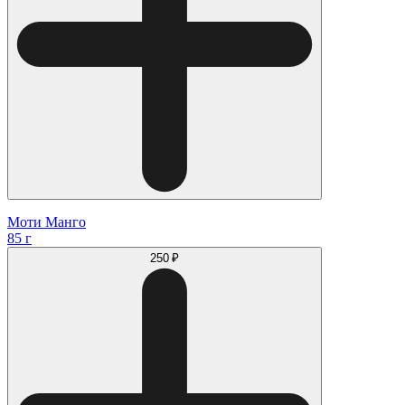
Моти Манго
85 г
250 ₽