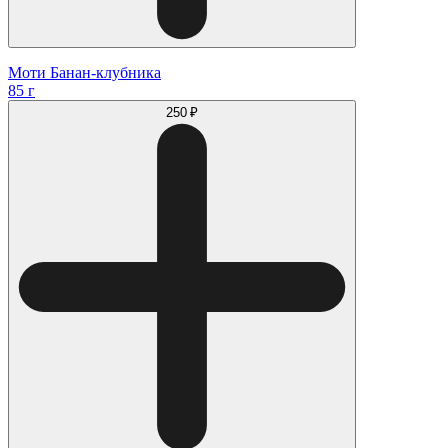
Моти Банан-клубника
85 г
250 ₽