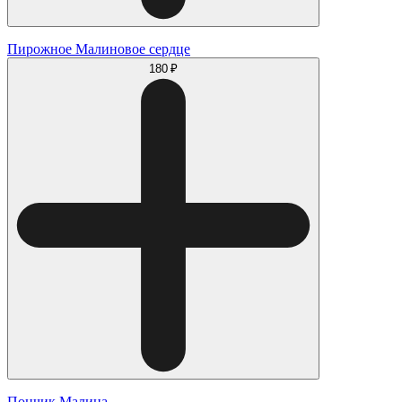
Пирожное Малиновое сердце
180 ₽
Пончик Малина