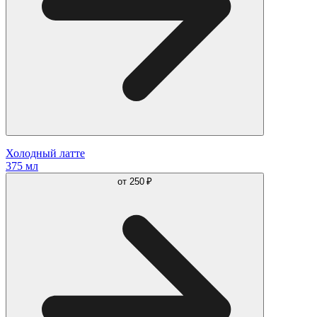
Холодный латте
375 мл
от
250 ₽