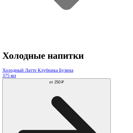
Холодные напитки
Холодный Латте Клубника Бузина
375 мл
от
250 ₽