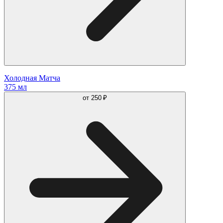
Холодная Матча
375 мл
от
250 ₽