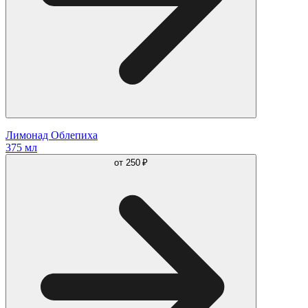
Лимонад Облепиха
375 мл
от
250 ₽