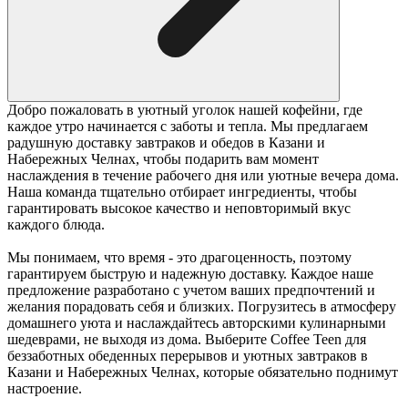
Добро пожаловать в уютный уголок нашей кофейни, где
каждое утро начинается с заботы и тепла. Мы предлагаем
радушную доставку завтраков и обедов в Казани и
Набережных Челнах, чтобы подарить вам момент
наслаждения в течение рабочего дня или уютные вечера дома.
Наша команда тщательно отбирает ингредиенты, чтобы
гарантировать высокое качество и неповторимый вкус
каждого блюда.
Мы понимаем, что время - это драгоценность, поэтому
гарантируем быструю и надежную доставку. Каждое наше
предложение разработано с учетом ваших предпочтений и
желания порадовать себя и близких. Погрузитесь в атмосферу
домашнего уюта и наслаждайтесь авторскими кулинарными
шедеврами, не выходя из дома. Выберите Coffee Teen для
беззаботных обеденных перерывов и уютных завтраков в
Казани и Набережных Челнах, которые обязательно поднимут
настроение.