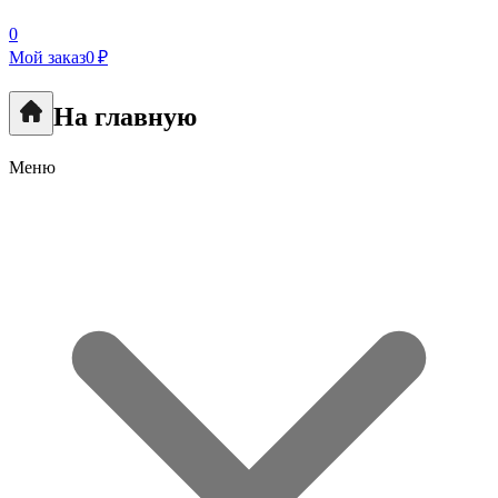
0
Мой заказ
0 ₽
На главную
Меню