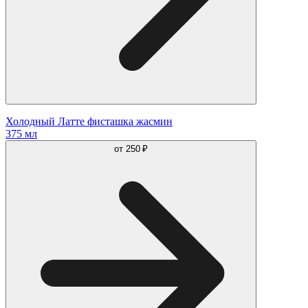
Холодный Латте фисташка жасмин
375 мл
от
250 ₽