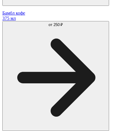
Бамбл кофе
375 мл
от
250 ₽