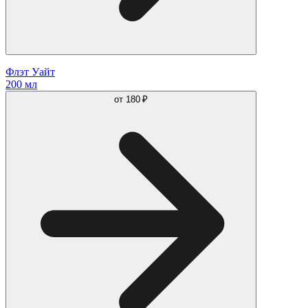
Флэт Уайт
200 мл
от
180 ₽