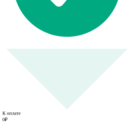
К оплате
0
₽