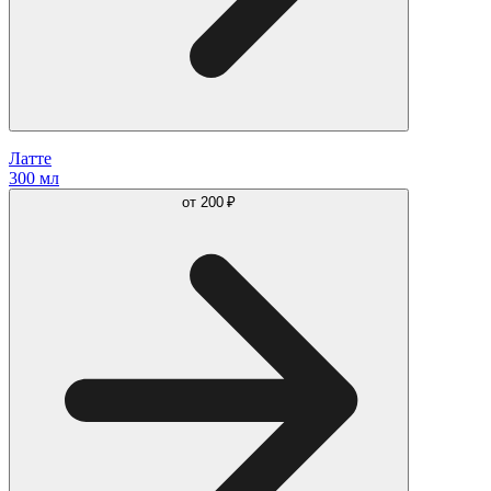
Латте
300 мл
от
200 ₽