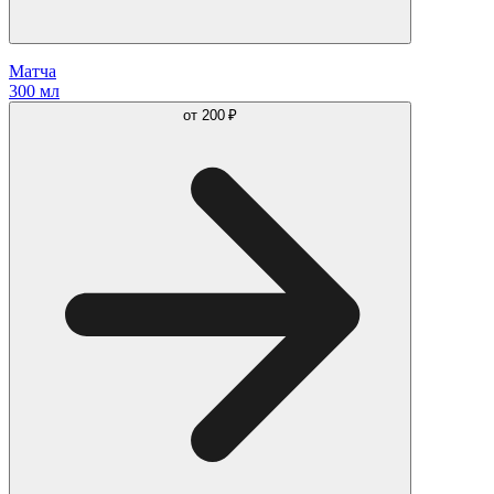
Матча
300 мл
от
200 ₽