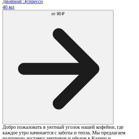
Двойной Эспрессо
40 мл
от
90 ₽
Добро пожаловать в уютный уголок нашей кофейни, где
каждое утро начинается с заботы и тепла. Мы предлагаем
радушную доставку завтраков и обедов в Казани и