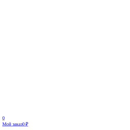
0
Мой заказ
0 ₽