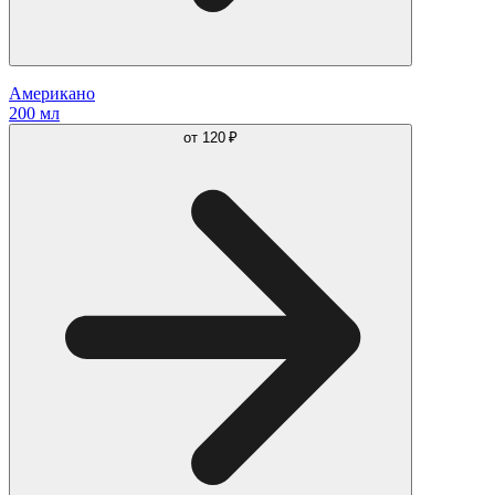
Американо
200 мл
от
120 ₽