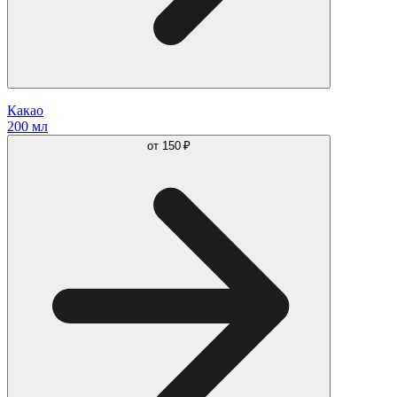
Какао
200 мл
от
150 ₽