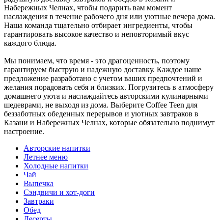
Набережных Челнах, чтобы подарить вам момент
наслаждения в течение рабочего дня или уютные вечера дома.
Наша команда тщательно отбирает ингредиенты, чтобы
гарантировать высокое качество и неповторимый вкус
каждого блюда.
Мы понимаем, что время - это драгоценность, поэтому
гарантируем быструю и надежную доставку. Каждое наше
предложение разработано с учетом ваших предпочтений и
желания порадовать себя и близких. Погрузитесь в атмосферу
домашнего уюта и наслаждайтесь авторскими кулинарными
шедеврами, не выходя из дома. Выберите Coffee Teen для
беззаботных обеденных перерывов и уютных завтраков в
Казани и Набережных Челнах, которые обязательно поднимут
настроение.
Авторские напитки
Летнее меню
Холодные напитки
Чай
Выпечка
Сэндвичи и хот-доги
Завтраки
Обед
Десерты