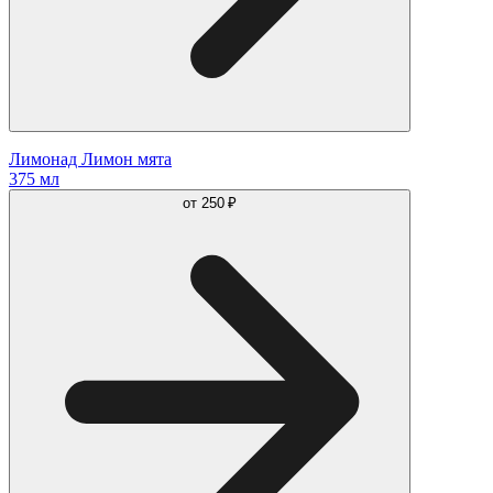
Лимонад Лимон мята
375 мл
от
250 ₽