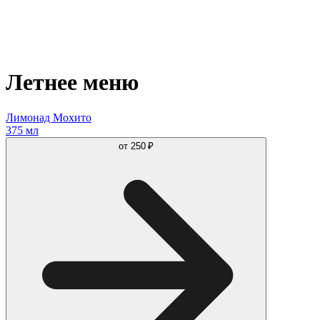
Летнее меню
Лимонад Мохито
375 мл
от
250 ₽