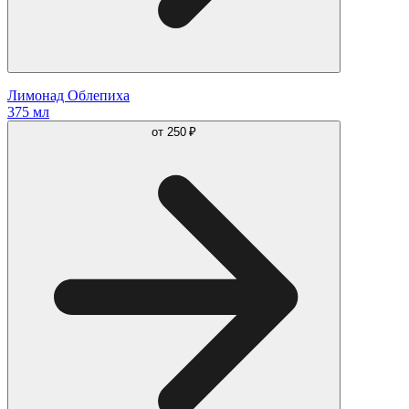
Лимонад Облепиха
375 мл
от
250 ₽