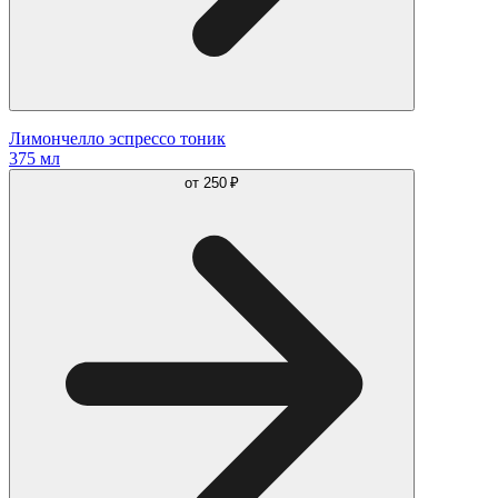
Лимончелло эспрессо тоник
375 мл
от
250 ₽