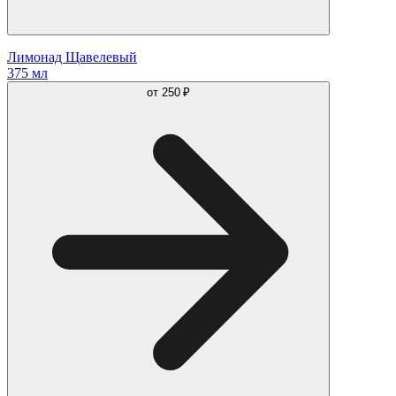
Лимонад Щавелевый
375 мл
от
250 ₽