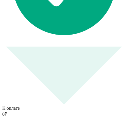
К оплате
0
₽