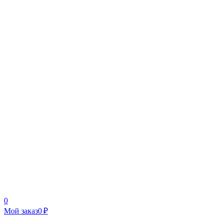
0
Мой заказ
0 ₽