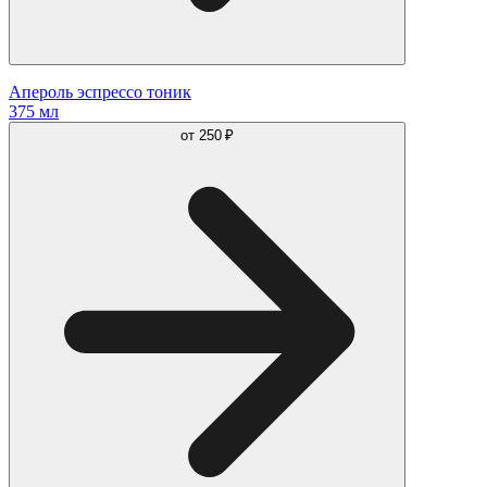
Апероль эспрессо тоник
375 мл
от
250 ₽