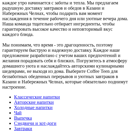
каждое утро начинается с заботы и тепла. Мы предлагаем
радушную доставку завтраков и обедов в Казани и
Набережных Челнах, чтобы подарить вам момент
наслаждения в течение рабочего дня или уютные вечера дома.
Наша команда тщательно отбирает ингредиенты, чтобы
гарантировать высокое качество и неповторимый вкус
каждого блюда.
Мы понимаем, что время - это драгоценность, поэтому
гарантируем быструю и надежную доставку. Каждое наше
предложение разработано с учетом ваших предпочтений и
желания порадовать себя и близких. Погрузитесь в атмосферу
домашнего уюта и наслаждайтесь авторскими кулинарными
шедеврами, не выходя из дома. Выберите Coffee Teen для
беззаботных обеденных перерывов и уютных завтраков в
Казани и Набережных Челнах, которые обязательно поднимут
настроение.
Классические напитки
Авторские напитки
Холодные напитки
Чай
Выпечка
Сэндвичи и хот-доги
Завтраки