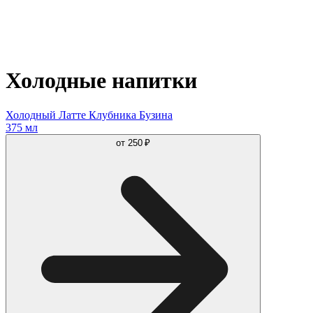
Холодные напитки
Холодный Латте Клубника Бузина
375 мл
от
250 ₽