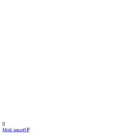
0
Мой заказ
0 ₽