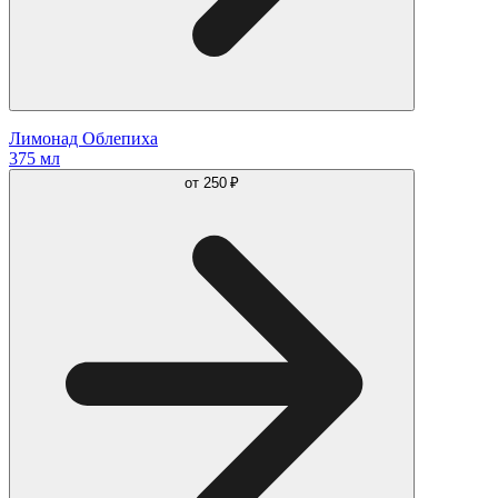
Лимонад Облепиха
375 мл
от
250 ₽