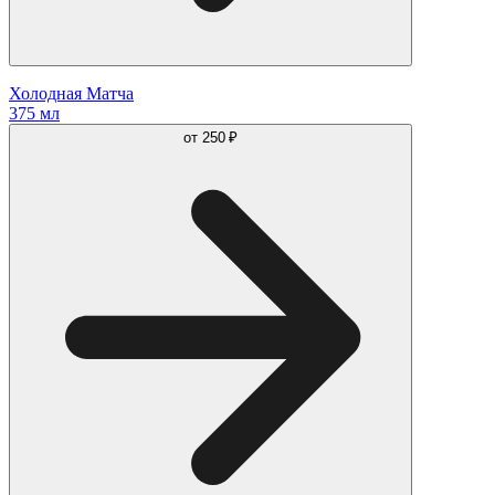
Холодная Матча
375 мл
от
250 ₽