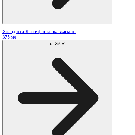
Холодный Латте фисташка жасмин
375 мл
от
250 ₽