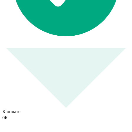
К оплате
0
₽