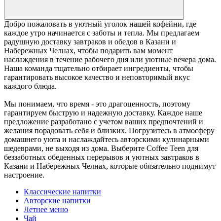
Добро пожаловать в уютный уголок нашей кофейни, где
каждое утро начинается с заботы и тепла. Мы предлагаем
радушную доставку завтраков и обедов в Казани и
Набережных Челнах, чтобы подарить вам момент
наслаждения в течение рабочего дня или уютные вечера дома.
Наша команда тщательно отбирает ингредиенты, чтобы
гарантировать высокое качество и неповторимый вкус
каждого блюда.
Мы понимаем, что время - это драгоценность, поэтому
гарантируем быструю и надежную доставку. Каждое наше
предложение разработано с учетом ваших предпочтений и
желания порадовать себя и близких. Погрузитесь в атмосферу
домашнего уюта и наслаждайтесь авторскими кулинарными
шедеврами, не выходя из дома. Выберите Coffee Teen для
беззаботных обеденных перерывов и уютных завтраков в
Казани и Набережных Челнах, которые обязательно поднимут
настроение.
Классические напитки
Авторские напитки
Летнее меню
Чай