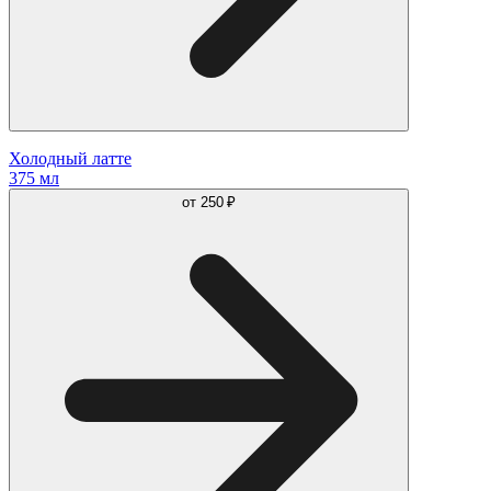
Холодный латте
375 мл
от
250 ₽