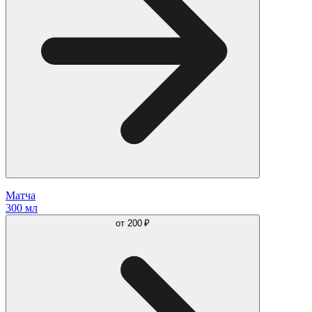
Матча
300 мл
от
200 ₽