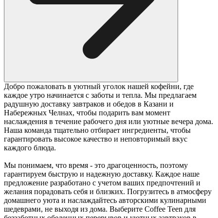
Добро пожаловать в уютный уголок нашей кофейни, где
каждое утро начинается с заботы и тепла. Мы предлагаем
радушную доставку завтраков и обедов в Казани и
Набережных Челнах, чтобы подарить вам момент
наслаждения в течение рабочего дня или уютные вечера дома.
Наша команда тщательно отбирает ингредиенты, чтобы
гарантировать высокое качество и неповторимый вкус
каждого блюда.
Мы понимаем, что время - это драгоценность, поэтому
гарантируем быструю и надежную доставку. Каждое наше
предложение разработано с учетом ваших предпочтений и
желания порадовать себя и близких. Погрузитесь в атмосферу
домашнего уюта и наслаждайтесь авторскими кулинарными
шедеврами, не выходя из дома. Выберите Coffee Teen для
беззаботных обеденных перерывов и уютных завтраков в