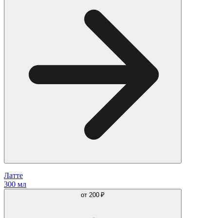
Латте
300 мл
от
200 ₽