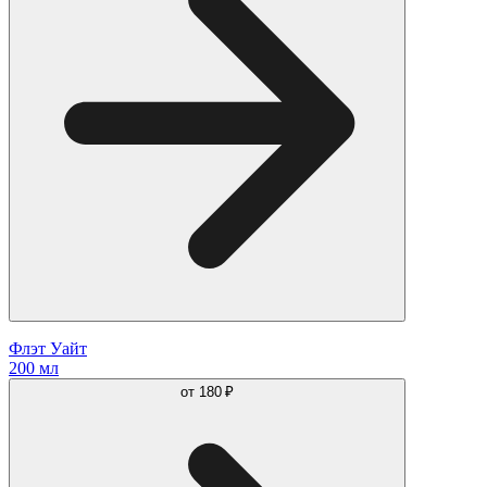
Флэт Уайт
200 мл
от
180 ₽