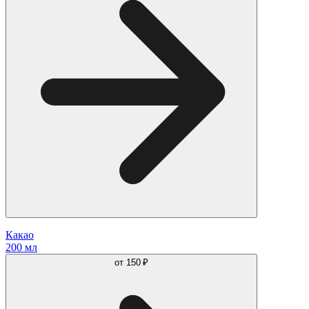
Какао
200 мл
от
150 ₽