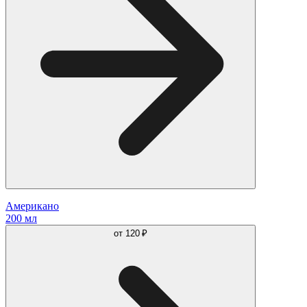
Американо
200 мл
от
120 ₽