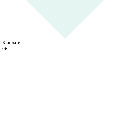
К оплате
0
₽