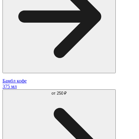
Бамбл кофе
375 мл
от
250 ₽