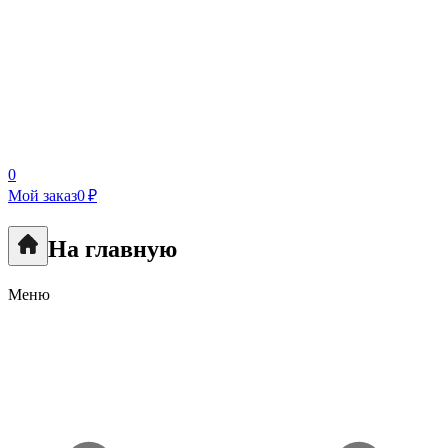
0
Мой заказ
0 ₽
На главную
Меню