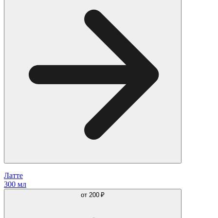
Латте
300 мл
от
200 ₽