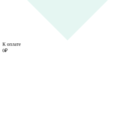
К оплате
0
₽