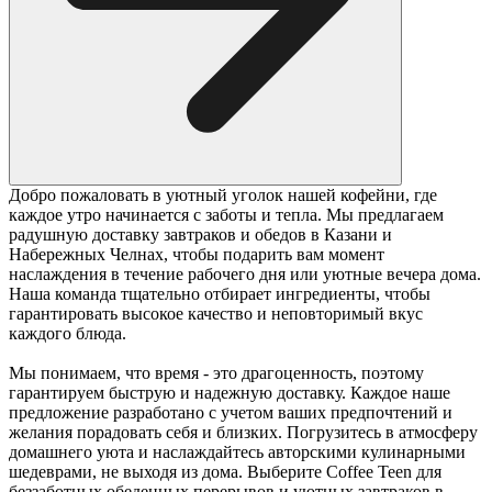
Добро пожаловать в уютный уголок нашей кофейни, где
каждое утро начинается с заботы и тепла. Мы предлагаем
радушную доставку завтраков и обедов в Казани и
Набережных Челнах, чтобы подарить вам момент
наслаждения в течение рабочего дня или уютные вечера дома.
Наша команда тщательно отбирает ингредиенты, чтобы
гарантировать высокое качество и неповторимый вкус
каждого блюда.
Мы понимаем, что время - это драгоценность, поэтому
гарантируем быструю и надежную доставку. Каждое наше
предложение разработано с учетом ваших предпочтений и
желания порадовать себя и близких. Погрузитесь в атмосферу
домашнего уюта и наслаждайтесь авторскими кулинарными
шедеврами, не выходя из дома. Выберите Coffee Teen для
беззаботных обеденных перерывов и уютных завтраков в