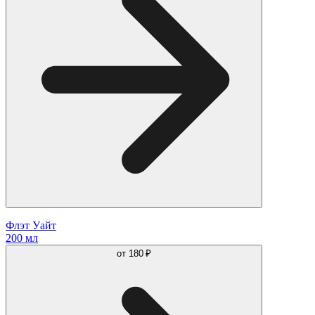
Флэт Уайт
200 мл
от
180 ₽