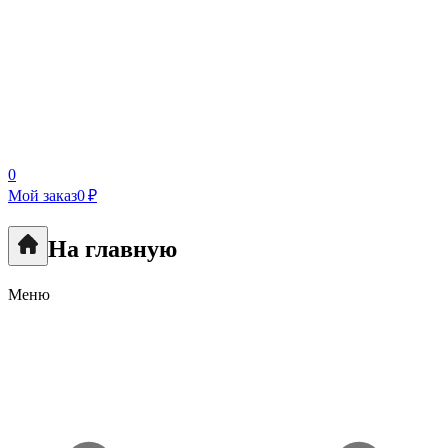
0
Мой заказ
0 ₽
На главную
Меню