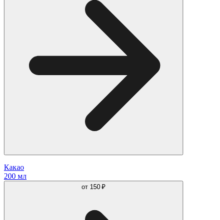
Какао
200 мл
от
150 ₽