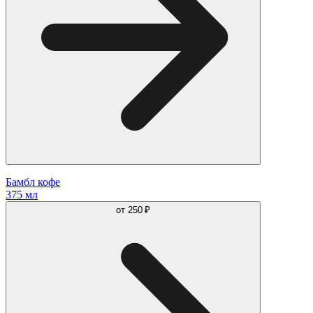
Бамбл кофе
375 мл
от
250 ₽