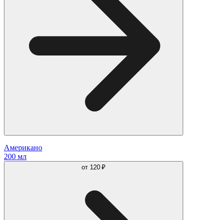
Американо
200 мл
от
120 ₽