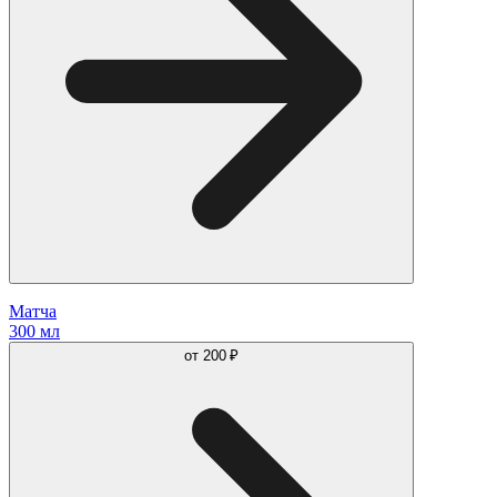
Матча
300 мл
от
200 ₽